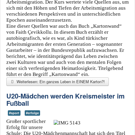
Arbeitsmigration. Der Kurs wertete viele Quellen aus, um
sich mit den Höhen und Tiefen der Arbeitsmigration aus
verschiedenen Perspektiven und in unterschiedlichen
Epochen auseinanderzusetzen.
Eine dieser Quellen war auch das Buch „Kartonwand“
von Faith Çevikkollu. In diesem Buch erzählt er
autobiografisch, wie es war, als Kind türkischer
Arbeitsmigranten der ersten Generation – sogenannter
Gastarbeiter – in der Bundesrepublik aufzuwachsen. Er
berichtet, wie identitätsprägend das Leben zwischen
zwei Kulturen war und auch von den mentalen Folgen
einer sich verfestigenden Heimatlosigkeit. Titelgebend
führt er den Begriff „Kartonwand“ ein.
Weiterlesen: Ein ganzes Leben in EINEM Karton?!
U20-Mädchen werden Kreismeister im
Fußball
#sport
#erfolge
Großer sportlicher
Erfolg für unsere
Schule: Die U20-Mädchenmannschaft hat sich den Titel