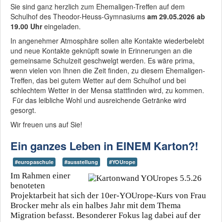
Sie sind ganz herzlich zum Ehemaligen-Treffen auf dem
Schulhof des Theodor-Heuss-Gymnasiums
am 29.05.2026 ab
19.00 Uhr
eingeladen.
In angenehmer Atmosphäre sollen alte Kontakte wiederbelebt
und neue Kontakte geknüpft sowie in Erinnerungen an die
gemeinsame Schulzeit geschwelgt werden. Es wäre prima,
wenn vielen von Ihnen die Zeit finden, zu diesem Ehemaligen-
Treffen, das bei gutem Wetter auf dem Schulhof und bei
schlechtem Wetter in der Mensa stattfinden wird, zu kommen.
Für das leibliche Wohl und ausreichende Getränke wird
gesorgt.
Wir freuen uns auf Sie!
Ein ganzes Leben in EINEM Karton?!
#europaschule
#ausstellung
#YOUrope
Im Rahmen einer
benoteten
Projektarbeit hat sich der 10er-YOUrope-Kurs von Frau
Brocker mehr als ein halbes Jahr mit dem Thema
Migration befasst. Besonderer Fokus lag dabei auf der