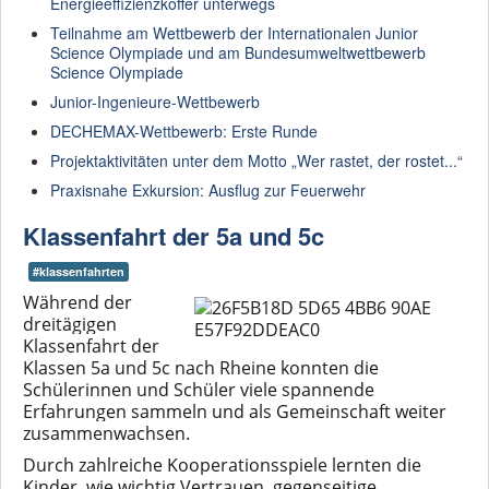
Energieeffizienzkoffer unterwegs
Teilnahme am Wettbewerb der Internationalen Junior
Science Olympiade und am Bundesumweltwettbewerb
Science Olympiade
Junior-Ingenieure-Wettbewerb
DECHEMAX-Wettbewerb: Erste Runde
Projektaktivitäten unter dem Motto „Wer rastet, der rostet...“
Praxisnahe Exkursion: Ausflug zur Feuerwehr
Klassenfahrt der 5a und 5c
#klassenfahrten
Während der
dreitägigen
Klassenfahrt der
Klassen 5a und 5c nach Rheine konnten die
Schülerinnen und Schüler viele spannende
Erfahrungen sammeln und als Gemeinschaft weiter
zusammenwachsen.
Durch zahlreiche Kooperationsspiele lernten die
Kinder, wie wichtig Vertrauen, gegenseitige