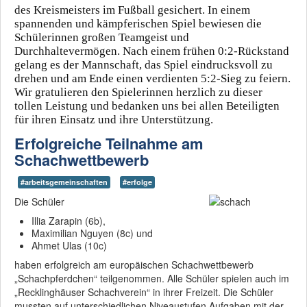
des Kreismeisters im Fußball gesichert. In einem
spannenden und kämpferischen Spiel bewiesen die
Schülerinnen großen Teamgeist und
Durchhaltevermögen. Nach einem frühen 0:2-Rückstand
gelang es der Mannschaft, das Spiel eindrucksvoll zu
drehen und am Ende einen verdienten 5:2-Sieg zu feiern.
Wir gratulieren den Spielerinnen herzlich zu dieser
tollen Leistung und bedanken uns bei allen Beteiligten
für ihren Einsatz und ihre Unterstützung.
Erfolgreiche Teilnahme am
Schachwettbewerb
#arbeitsgemeinschaften
#erfolge
Die Schüler
Illia Zarapin (6b),
Maximilian Nguyen (8c) und
Ahmet Ulas (10c)
haben erfolgreich am europäischen Schachwettbewerb
„Schachpferdchen“ teilgenommen. Alle Schüler spielen auch im
„Recklinghäuser Schachverein“ in ihrer Freizeit. Die Schüler
mussten auf unterschiedlichen Niveaustufen Aufgaben mit der