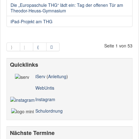
Die „Europaschule THG“ lädt ein: Tag der offenen Tür am
Theodor-Heuss-Gymnasium
iPad-Projekt am THG
Seite 1 von 53
Quicklinks
iServ
(
Anleitung
)
WebUntis
Instagram
Schulordnung
Nächste Termine