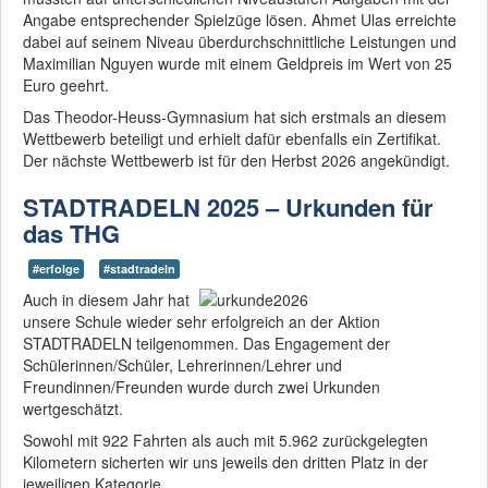
Angabe entsprechender Spielzüge lösen. Ahmet Ulas erreichte
dabei auf seinem Niveau überdurchschnittliche Leistungen und
Maximilian Nguyen wurde mit einem Geldpreis im Wert von 25
Euro geehrt.
Das Theodor-Heuss-Gymnasium hat sich erstmals an diesem
Wettbewerb beteiligt und erhielt dafür ebenfalls ein Zertifikat.
Der nächste Wettbewerb ist für den Herbst 2026 angekündigt.
STADTRADELN 2025 – Urkunden für
das THG
#erfolge
#stadtradeln
Auch in diesem Jahr hat
unsere Schule wieder sehr erfolgreich an der Aktion
STADTRADELN teilgenommen. Das Engagement der
Schülerinnen/Schüler, Lehrerinnen/Lehrer und
Freundinnen/Freunden wurde durch zwei Urkunden
wertgeschätzt.
Sowohl mit 922 Fahrten als auch mit 5.962 zurückgelegten
Kilometern sicherten wir uns jeweils den dritten Platz in der
jeweiligen Kategorie.