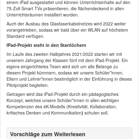
einem iPad ausgestattet und können Unterrichtsinhalte auf den
75-Zoll Smart TVs präsentieren, die flächendeckend in allen
Unterrichtsräumen installiert wurden.
Auch der Ausbau des Glasfaserkabelnetzes wird 2022 weiter
vorangetrieben, sodass wir bald über ein WLAN auf höchstem
Standard verfügen.
IPad-Projekt steht in den Startlöchern
Im Laufe des zweiten Halbjahres 2021/2022 starten wir mit
unserem Jahrgang der Klassen fünf mit dem iPad-Projekt. Ein
eigens eingerichtetes Team wird sich um alle Belange zu
diesem Projekt kümmern, sodass wir unsere Schüler*innen,
Eltern und Lehrer*innen bestmöglich in der Einführung in dieses
Pilotprojekt begleiten.
Getragen wird das iPad-Projekt durch ein pädagogisches
Konzept, welches unsere Schüler*innen in allen wichtigen
Kompetenzen des 4K-Modells (Kreativität, Kollaboration,
kritisches Denken und Kommunikation
)
schulen soll.
Vorschläge zum Weiterlesen