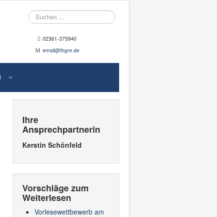
Suche
02361-375940
email@thgre.de
N
Ihre
Ansprechpartnerin
Kerstin Schönfeld
Vorschläge zum
Weiterlesen
Vorlesewettbewerb am