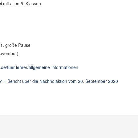
i mit allen 5. Klassen
 1. große Pause
November)
de/fuer-lehrer/allgemeine-informationen
te“ – Bericht über die Nachholaktion vom 20. September 2020