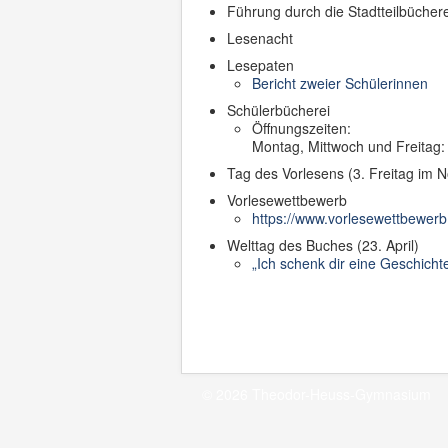
Führung durch die Stadtteilbüchere
Lesenacht
Lesepaten
Bericht zweier Schülerinnen
Schülerbücherei
Öffnungszeiten:
Montag, Mittwoch und Freitag:
Tag des Vorlesens (3. Freitag im 
Vorlesewettbewerb
https://www.vorlesewettbewerb.
Welttag des Buches (23. April)
„Ich schenk dir eine Geschich
© 2026 Theodor-Heuss-Gymnasium