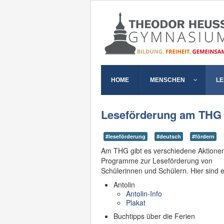
HOME
MENSCHEN
L
Leseförderung am THG
#leseförderung
#deutsch
#fördern
Am THG gibt es verschiedene Aktionen
Programme zur Leseförderung von
Schülerinnen und Schülern. Hier sind 
Antolin
Antolin-Info
Plakat
Buchtipps über die Ferien