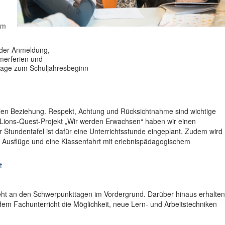
um
der Anmeldung,
merferien und
tage zum Schuljahresbeginn
en Beziehung. Respekt, Achtung und Rücksichtnahme sind wichtige
 Lions-Quest-Projekt „Wir werden Erwachsen“ haben wir einen
r Stundentafel ist dafür eine Unterrichtsstunde eingeplant. Zudem wird
Ausflüge und eine Klassenfahrt mit erlebnispädagogischem
t
teht an den Schwerpunkttagen im Vordergrund. Darüber hinaus erhalten
dem Fachunterricht die Möglichkeit, neue Lern- und Arbeitstechniken