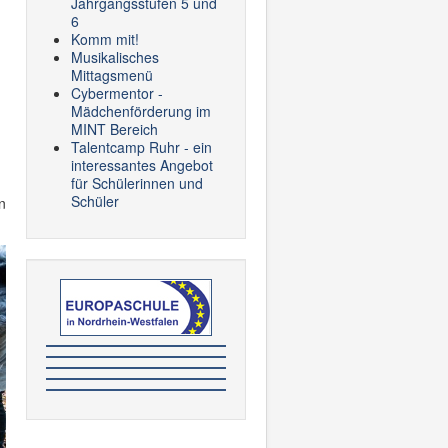
Jahrgangsstufen 5 und
6
Komm mit!
Musikalisches
Mittagsmenü
Cybermentor -
Mädchenförderung im
MINT Bereich
Talentcamp Ruhr - ein
interessantes Angebot
für Schülerinnen und
Schüler
n