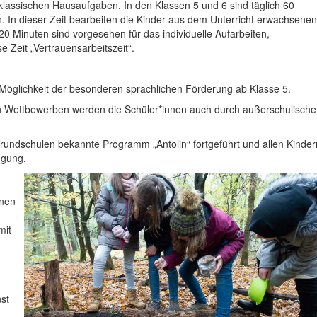
 klassischen Hausaufgaben. In den Klassen 5 und 6 sind täglich 60
. In dieser Zeit bearbeiten die Kinder aus dem Unterricht erwachsenen
 Minuten sind vorgesehen für das individuelle Aufarbeiten,
 Zeit „Vertrauensarbeitszeit“.
 Möglichkeit der besonderen sprachlichen Förderung ab Klasse 5.
n Wettbewerben werden die Schüler*innen auch durch außerschulische
rundschulen bekannte Programm „Antolin“ fortgeführt und allen Kinder
ügung.
nnen
mit
st