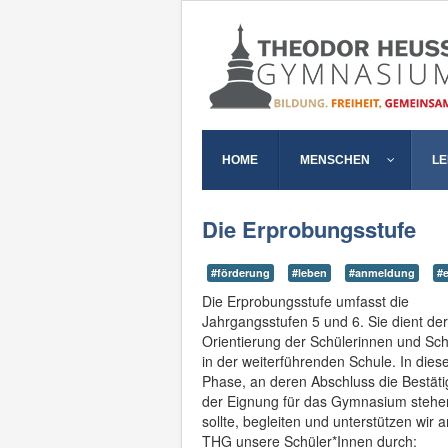
HOME
MENSCHEN
L
Die Erprobungsstufe
#förderung
#leben
#anmeldung
#
Die Erprobungsstufe umfasst die
Jahrgangsstufen 5 und 6. Sie dient der
Orientierung der Schülerinnen und Sch
in der weiterführenden Schule. In dies
Phase, an deren Abschluss die Bestät
der Eignung für das Gymnasium stehe
sollte, begleiten und unterstützen wir 
THG unsere Schüler*Innen durch: