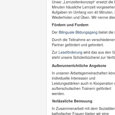
Unser „Lernzeitenkonzept“ ersetzt die
Minuten häusliche Lernzeit vorgesehen
Aufgaben im Umfang von 40 Minuten. 20
Wiederholen und Üben. Wir nenne diese
Fördern und Fordern
Der
Bilinguale Bildungsgang
bietet die
Durch die Teilnahme an verschiedene
Partner gefördert und gefordert.
Zur
Leseförderung
wird das aus den G
steht unsere Schülerbücherei zur Verf
Außerunterrichtliche Angebote
In unseren Arbeitsgemeinschaften kö
individuelle Interessen und
Leistungsstärken auch in Kooperation 
außerschulischen Trainern gefördert
werden.
Verlässliche Betreuung
In Zusammenarbeit mit dem Sozialdien
katholischer Frauen bieten wir eine