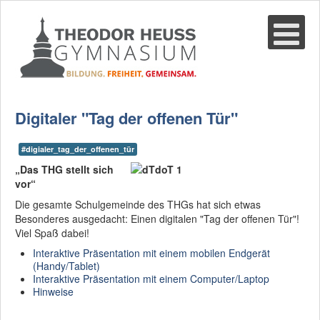
Suche
02361-375940
email@thgre.de
Digitaler "Tag der offenen Tür"
#digialer_tag_der_offenen_tür
„Das THG stellt sich
vor“
Die gesamte Schulgemeinde des THGs hat sich etwas
Besonderes ausgedacht: Einen digitalen "Tag der offenen Tür"!
Viel Spaß dabei!
Interaktive Präsentation mit einem mobilen Endgerät
(Handy/Tablet)
Interaktive Präsentation mit einem Computer/Laptop
Hinweise