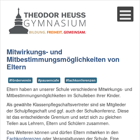
Suche
02361-375940
email@thgre.de
Mitwirkungs- und
Mitbestimmungsmöglichkeiten von
Eltern
#förderverein
#pausencafe
#fachkonferenzen
Eltern haben an unserer Schule verschiedene Mitwirkungs- und
Mitbestimmungsmöglichkeiten im Schulleben ihrer Kinder.
Als gewählte Klassenpflegschaftsvertreter sind sie Mitglieder
der Schulpflegschaft und ggf. auch der Schulkonferenz. Diese
ist das entscheidende Gremium und setzt sich zu gleichen
Teilen aus Lehrern, Eltern und Schülern zusammen.
Des Weiteren können und dürfen Eltern mitwirken in den
Fachkonferenzen
oder Veranstaltungen der Schule. Eine