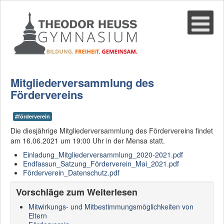
Suche
02361-375940
email@thgre.de
Mitgliederversammlung des
Fördervereins
#förderverein
Die diesjährige Mitgliederversammlung des Fördervereins findet
am 16.06.2021 um 19:00 Uhr in der Mensa statt.
Einladung_Mitgliederversammlung_2020-2021.pdf
Endfassun_Satzung_Förderverein_Mai_2021.pdf
Förderverein_Datenschutz.pdf
Vorschläge zum Weiterlesen
Mitwirkungs- und Mitbestimmungsmöglichkeiten von
Eltern