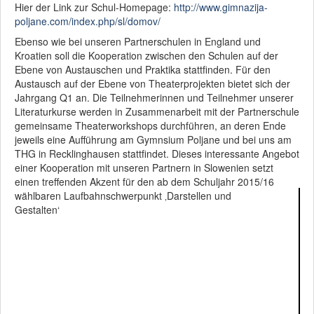
Hier der Link zur Schul-Homepage:
http://www.gimnazija-
poljane.com/index.php/sl/domov/
Ebenso wie bei unseren Partnerschulen in England und
Kroatien soll die Kooperation zwischen den Schulen auf der
Ebene von Austauschen und Praktika stattfinden. Für den
Austausch auf der Ebene von Theaterprojekten bietet sich der
Jahrgang Q1 an. Die Teilnehmerinnen und Teilnehmer unserer
Literaturkurse werden in Zusammenarbeit mit der Partnerschule
gemeinsame Theaterworkshops durchführen, an deren Ende
jeweils eine Aufführung am Gymnsium Poljane und bei uns am
THG in Recklinghausen stattfindet. Dieses interessante Angebot
einer Kooperation mit unseren Partnern in Slowenien setzt
einen treffenden Akzent für den ab dem Schuljahr 2015/16
wählbaren Laufbahnschwerpunkt ‚Dars
tellen und
Gestalten‘