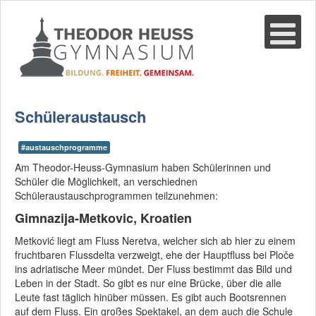
Suche
02361-375940
email@thgre.de
Schüleraustausch
#austauschprogramme
Am Theodor-Heuss-Gymnasium haben Schülerinnen und
Schüler die Möglichkeit, an verschiednen
Schüleraustauschprogrammen teilzunehmen:
Gimnazija-Metkovic, Kroatien
Metković liegt am Fluss Neretva, welcher sich ab hier zu einem
fruchtbaren Flussdelta verzweigt, ehe der Hauptfluss bei Ploče
ins adriatische Meer mündet. Der Fluss bestimmt das Bild und
Leben in der Stadt. So gibt es nur eine Brücke, über die alle
Leute fast täglich hinüber müssen. Es gibt auch Bootsrennen
auf dem Fluss. Ein großes Spektakel, an dem auch die Schule