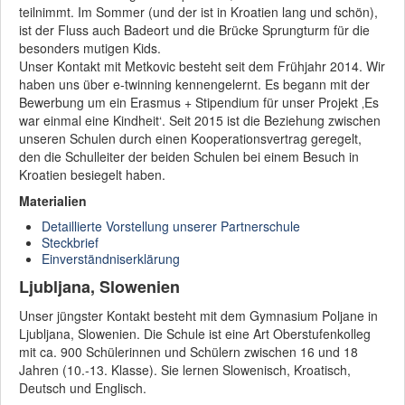
teilnimmt. Im Sommer (und der ist in Kroatien lang und schön),
ist der Fluss auch Badeort und die Brücke Sprungturm für die
besonders mutigen Kids.
Unser Kontakt mit Metkovic besteht seit dem Frühjahr 2014. Wir
haben uns über e-twinning kennengelernt. Es begann mit der
Bewerbung um ein Erasmus + Stipendium für unser Projekt ‚Es
war einmal eine Kindheit‘. Seit 2015 ist die Beziehung zwischen
unseren Schulen durch einen Kooperationsvertrag geregelt,
den die Schulleiter der beiden Schulen bei einem Besuch in
Kroatien besiegelt haben.
Materialien
Detaillierte Vorstellung unserer Partnerschule
Steckbrief
Einverständniserklärung
Ljubljana, Slowenien
Unser jüngster Kontakt besteht mit dem Gymnasium Poljane in
Ljubljana, Slowenien. Die Schule ist eine Art Oberstufenkolleg
mit ca. 900 Schülerinnen und Schülern zwischen 16 und 18
Jahren (10.-13. Klasse). Sie lernen Slowenisch, Kroatisch,
Deutsch und Englisch.