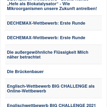
„Hefe als Biokatalysator“ - Wie
Mikroorganismen unsere Zukunft antreiben!
DECHEMAX-Wettbewerb: Erste Runde
DECHEMAX-Wettbewerb: Erste Runde
Die außergewöhnliche Flüssigkeit Milch
näher betrachtet
Die Brückenbauer
Englisch-Wettbewerb BIG CHALLENGE als
Online-Wettbewerb
Englischwettbewerb BIG CHALLENGE 2021