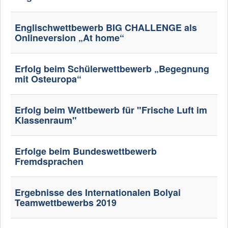
Englischwettbewerb BIG CHALLENGE als
Onlineversion „At home“
Erfolg beim Schülerwettbewerb „Begegnung
mit Osteuropa“
Erfolg beim Wettbewerb für "Frische Luft im
Klassenraum"
Erfolge beim Bundeswettbewerb
Fremdsprachen
Ergebnisse des Internationalen Bolyai
Teamwettbewerbs 2019