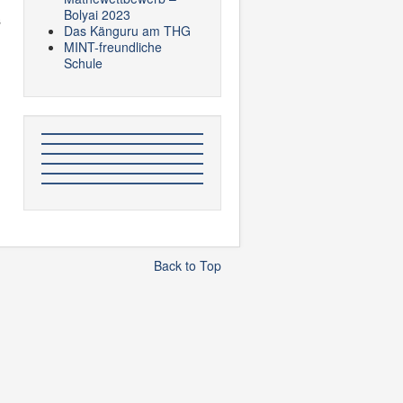
Bolyai 2023
s
Das Känguru am THG
MINT-freundliche
Schule
Back to Top