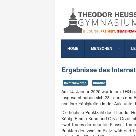
HOME
MENSCHEN
L
Ergebnisse des Interna
#wettbewerbe
#mathe
Am 14. Januar 2020 wurde am THG gek
Insgesamt haben sich 23 Teams den Auf
und ihre Fähigkeiten in der Aula unter 
Die höchste Punktzahl des Theodor-He
König, Emma Kuhn und Olivia Orzol mit
zwei Teams der neunten Klasse. Team
Punkten den zweiten Platz, während T