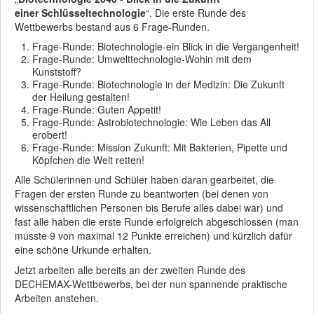
einer
Schlüsseltechnologie
“. Die erste Runde des
Wettbewerbs bestand aus 6 Frage-Runden.
Frage-Runde: Biotechnologie-ein Blick in die Vergangenheit!
Frage-Runde: Umwelttechnologie-Wohin mit dem
Kunststoff?
Frage-Runde: Biotechnologie in der Medizin: Die Zukunft
der Heilung gestalten!
Frage-Runde: Guten Appetit!
Frage-Runde: Astrobiotechnologie: Wie Leben das All
erobert!
Frage-Runde: Mission Zukunft: Mit Bakterien, Pipette und
Köpfchen die Welt retten!
Alle Schülerinnen und Schüler haben daran gearbeitet, die
Fragen der ersten Runde zu beantworten (bei denen von
wissenschaftlichen Personen bis Berufe alles dabei war) und
fast alle haben die erste Runde erfolgreich abgeschlossen (man
musste 9 von maximal 12 Punkte erreichen) und kürzlich dafür
eine schöne Urkunde erhalten.
Jetzt arbeiten alle bereits an der zweiten Runde des
DECHEMAX-Wettbewerbs, bei der nun spannende praktische
Arbeiten anstehen.