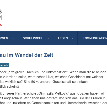
ERNEN
SCHULPROFIL
LEBEN
KOMMUNIKATIO
rau im Wandel der Zeit
tausch
 oder „erfolgreich, sachlich und unkompliziert“. Wenn man diese beiden
zuordnen sollte, wäre schnell klar, welches Geschlecht mit welcher
 das wirklich so? Sind 50 % unserer Gesellschaft so einfach
Blick scheint?
mit unserer Partnerschule „Gimnazija Metkovic“ aus Kroatien haben wir
it angeschaut. Wir haben uns gefragt, wie sich das Bild der Frauen in
 hat und inwiefern es Gemeinsamkeiten und Unterschiede zwischen de