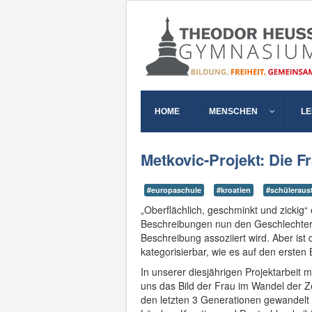
HOME
MENSCHEN
L
Metkovic-Projekt: Die F
#europaschule
#kroatien
#schüleraus
„Oberflächlich, geschminkt und zickig“
Beschreibungen nun den Geschlechtern 
Beschreibung assoziiert wird. Aber ist
kategorisierbar, wie es auf den ersten 
In unserer diesjährigen Projektarbeit 
uns das Bild der Frau im Wandel der Ze
den letzten 3 Generationen gewandelt