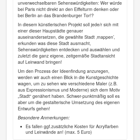
unverwechselbaren Sehenswürdigkeiten: Wer würde
bei Paris nicht direkt an den Eiffelturm denken oder
bei Berlin an das Brandenburger Tor!?
In diesem künstlerischen Projekt soll jede/r sich mit
einer dieser Haupstädte genauer
auseinandersetzen, die gewählte Stadt ‚mappen’,
erkunden was diese Stadt ausmacht,
Sehenswürdigkeiten entdecken und auswählen und
zuletzt die ganz eigene, zeitgemäße Stadtansicht
auf Leinwand bringen!
Um den Prozess der Ideenfindung anzuregen,
werden wir auch einen Blick in die Kunstgeschichte
wagen, um zu sehen wie verschiedene Maler (z.B.
aus Expressionismus und Moderne) sich dem Motiv
„Stadt“ genähert haben. Schwer-punktmäßig soll es
aber um die gestalterische Umsetzung des eigenen
Entwurfs gehen!
Besondere Anmerkungen:
Es fallen ggf.zusätzliche Kosten für Acrylfarben
und Leinwände an! (max. 5 Euro)