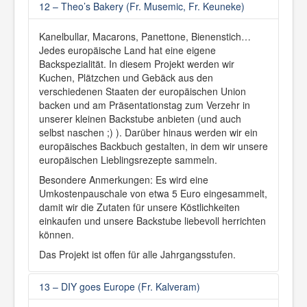
12 – Theo’s Bakery (Fr. Musemic, Fr. Keuneke)
Kanelbullar, Macarons, Panettone, Bienenstich…
Jedes europäische Land hat eine eigene
Backspezialität. In diesem Projekt werden wir
Kuchen, Plätzchen und Gebäck aus den
verschiedenen Staaten der europäischen Union
backen und am Präsentationstag zum Verzehr in
unserer kleinen Backstube anbieten (und auch
selbst naschen ;) ). Darüber hinaus werden wir ein
europäisches Backbuch gestalten, in dem wir unsere
europäischen Lieblingsrezepte sammeln.
Besondere Anmerkungen: Es wird eine
Umkostenpauschale von etwa 5 Euro eingesammelt,
damit wir die Zutaten für unsere Köstlichkeiten
einkaufen und unsere Backstube liebevoll herrichten
können.
Das Projekt ist offen für alle Jahrgangsstufen.
13 – DIY goes Europe (Fr. Kalveram)