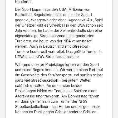
Hautfarbe.
Der Sport kommt aus den USA. Millionen von
Basketball-Begeisterten spielen hier ihr Spiel 1-
gegen-1, 5-gegen-5 oder eben 3-gegen-3. Als „Spiel
der Ghettos“ gibt es Streetball in den USA schon seit
Jahrzehnten. Im Laufe der Zeit entwickelte sich eine
eigenständige Streetballszene mit organisierten
Turnieren, die heute von der NBA veranstaltet
werden. Auch in Deutschland sind Streetball-
Turniere heute weit verbreitet. Das größte Turnier in
NRW ist die NRW-Streetbasketballtour.
Während unserer Projekttage lernen wir den Sport
und seine Regeln kennen. Wir werfen einen Blcik auf
die Geschichte des Straßensports und spielen selbst
ganz viel Streetbasketball – bei gutem Wetter
natürlich draußen. An den ersten beiden
Projekttagen bilden wir Teams aus Spielern einer
Altersklasse und trainieren. Am Donnerstag fahren
wir dann gemeinsam zum Turnier der NRW-
Streetbasketballtour nach Herten und zeigen unser
Können im Duell gegen Schüler anderer Schulen.