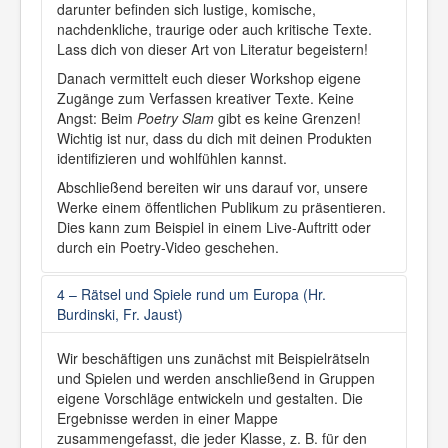
Kommunikation
darunter befinden sich lustige, komische,
Kontakt
nachdenkliche, traurige oder auch kritische Texte.
Impressum
Lass dich von dieser Art von Literatur begeistern!
Presse
Formulare
Danach vermittelt euch dieser Workshop eigene
Zugänge zum Verfassen kreativer Texte. Keine
Angst: Beim
Poetry Slam
gibt es keine Grenzen!
Wichtig ist nur, dass du dich mit deinen Produkten
identifizieren und wohlfühlen kannst.
Abschließend bereiten wir uns darauf vor, unsere
Werke einem öffentlichen Publikum zu präsentieren.
Dies kann zum Beispiel in einem Live-Auftritt oder
durch ein Poetry-Video geschehen.
4 – Rätsel und Spiele rund um Europa (Hr.
Burdinski, Fr. Jaust)
Wir beschäftigen uns zunächst mit Beispielrätseln
und Spielen und werden anschließend in Gruppen
eigene Vorschläge entwickeln und gestalten. Die
Ergebnisse werden in einer Mappe
zusammengefasst, die jeder Klasse, z. B. für den