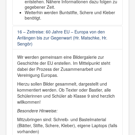
entstehen. Nähere Informationen dazu folgen zu
gegebener Zeit.
Weiterhin werden Buntstifte, Schere und Kleber
benötigt.
16 – Zeitreise: 60 Jahre EU – Europa von den
Anfängen bis zur Gegenwart (Hr. Matschke, Hr.
Sengör)
Wir werden gemeinsam eine Bildergalerie zur
Geschichte der EU erstellen. Im Mittelpunkt steht
dabei der Prozess der Zusammenarbeit und
Vereinigung Europas.
Hierzu sollen Bilder gesammelt, dargestellt und
kommentiert werden. Ob Texter oder Bastler, alle
Schülerinnen und Schüler ab Klasse 9 sind herzlich
willkommen!
Besondere Hinweise:
Mitzubringen sind: Schreib- und Bastelmaterial
(Blätter, Stifte, Schere, Kleber), eigene Laptops (falls
vorhanden)