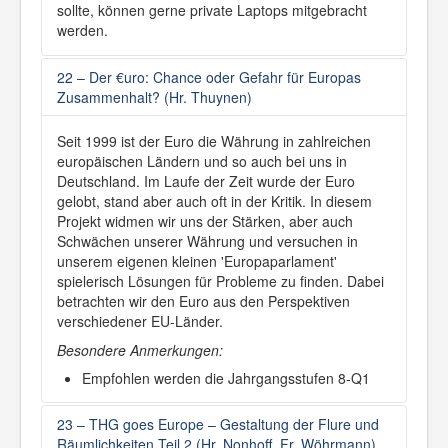
sollte, können gerne private Laptops mitgebracht
werden.
22 – Der €uro: Chance oder Gefahr für Europas
Zusammenhalt? (Hr. Thuynen)
Seit 1999 ist der Euro die Währung in zahlreichen
europäischen Ländern und so auch bei uns in
Deutschland. Im Laufe der Zeit wurde der Euro
gelobt, stand aber auch oft in der Kritik. In diesem
Projekt widmen wir uns der Stärken, aber auch
Schwächen unserer Währung und versuchen in
unserem eigenen kleinen 'Europaparlament'
spielerisch Lösungen für Probleme zu finden. Dabei
betrachten wir den Euro aus den Perspektiven
verschiedener EU-Länder.
Besondere Anmerkungen:
Empfohlen werden die Jahrgangsstufen 8-Q1
23 – THG goes Europe – Gestaltung der Flure und
Räumlichkeiten Teil 2 (Hr. Nonhoff, Fr. Wöhrmann)