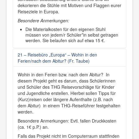
dekorieren die Stühle mit Motiven und Flaggen eurer
Reiseziele in Europa.
Besondere Anmerkungen:
Die Materialkosten für den eigenen Stuhl
müssen von jedem/r Schüler*in selbst getragen
werden. Sie belaufen sich auf etwa 15 €.
21 – Reisebüro „Europa“ – Wohin in den
Ferien/nach dem Abitur? (Fr. Taube)
Wohin in den Ferien bzw. nach dem Abitur? In
diesem Projekt geht es darum, dass Schülerinnen
und Schüler des THG Reisevorschläge für Kinder
und Jugendliche erstellen. Hierbei sollen Tipps für
(Kurz)reisen oder längere Aufenthalte (z.B. nach
dem Abitur) in einem THG-Reiseführer festgehalten
werden.
Besondere Anmerkungen: Evtl. fallen Druckkosten
(ca. 1€ p.P.) an.
Falls das Projekt nicht im Computerraum stattfinden