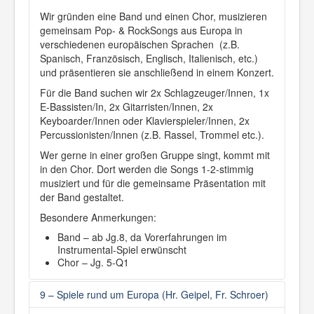
Wir gründen eine Band und einen Chor, musizieren
gemeinsam Pop- & RockSongs aus Europa in
verschiedenen europäischen Sprachen (z.B.
Spanisch, Französisch, Englisch, Italienisch, etc.)
und präsentieren sie anschließend in einem Konzert.
Für die Band suchen wir 2x Schlagzeuger/Innen, 1x
E-Bassisten/In, 2x Gitarristen/Innen, 2x
Keyboarder/Innen oder Klavierspieler/Innen, 2x
Percussionisten/Innen (z.B. Rassel, Trommel etc.).
Wer gerne in einer großen Gruppe singt, kommt mit
in den Chor. Dort werden die Songs 1-2-stimmig
musiziert und für die gemeinsame Präsentation mit
der Band gestaltet.
Besondere Anmerkungen:
Band – ab Jg.8, da Vorerfahrungen im
Instrumental-Spiel erwünscht
Chor – Jg. 5-Q1
9 – Spiele rund um Europa (Hr. Geipel, Fr. Schroer)