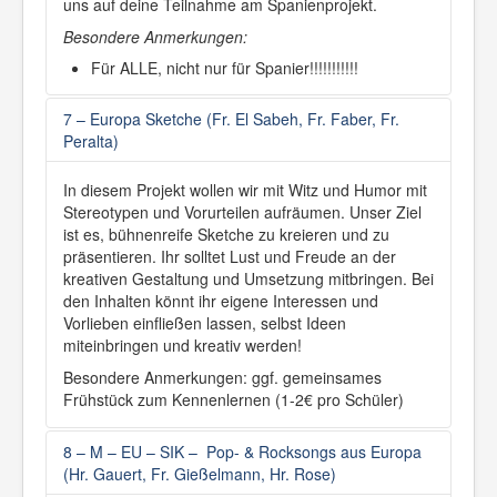
uns auf deine Teilnahme am Spanienprojekt.
Besondere Anmerkungen:
Für ALLE, nicht nur für Spanier!!!!!!!!!!!
7 – Europa Sketche (Fr. El Sabeh, Fr. Faber, Fr.
Peralta)
In diesem Projekt wollen wir mit Witz und Humor mit
Stereotypen und Vorurteilen aufräumen. Unser Ziel
ist es, bühnenreife Sketche zu kreieren und zu
präsentieren. Ihr solltet Lust und Freude an der
kreativen Gestaltung und Umsetzung mitbringen. Bei
den Inhalten könnt ihr eigene Interessen und
Vorlieben einfließen lassen, selbst Ideen
miteinbringen und kreativ werden!
Besondere Anmerkungen: ggf. gemeinsames
Frühstück zum Kennenlernen (1-2€ pro Schüler)
8 – M – EU – SIK – Pop- & Rocksongs aus Europa
(Hr. Gauert, Fr. Gießelmann, Hr. Rose)