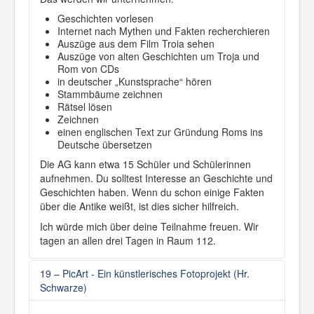
Geschichten vorlesen
Internet nach Mythen und Fakten recherchieren
Auszüge aus dem Film Troia sehen
Auszüge von alten Geschichten um Troja und
Rom von CDs
in deutscher „Kunstsprache“ hören
Stammbäume zeichnen
Rätsel lösen
Zeichnen
einen englischen Text zur Gründung Roms ins
Deutsche übersetzen
Die AG kann etwa 15 Schüler und Schülerinnen
aufnehmen. Du solltest Interesse an Geschichte und
Geschichten haben. Wenn du schon einige Fakten
über die Antike weißt, ist dies sicher hilfreich.
Ich würde mich über deine Teilnahme freuen. Wir
tagen an allen drei Tagen in Raum 112.
19 – PicArt - Ein künstlerisches Fotoprojekt (Hr.
Schwarze)