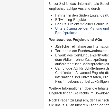
Unser Ziel ist das „internationale Ges
englischsprachige Ausland durch
Fahrten in den Süden Englands (K
E-Twinning-Projekte
Pen Pal Projekt mit einer Schule i
Unterstützung bei der Planung und
Berufspraktika
Wettbewerbe, Projekte und AGs
Jährliche Teilnahme am internation
Teilnahme am Bundeswettbewerb
Erwerb des CertiLingua-Zertifikats
dem Abitur – ohne Zusatzprüfung 
außerordentliche Mehrsprachigkeit 
Cambridge-AG für SchülerInnen de
Certificate in Advanced English) di
international bei Universitäten, B
Plus im Lebenslauf bei zukünftig
Weitere Informationen über die Inhalt
Englisch finden Sie rechts im Downloa
Noch Fragen zu Englisch, der Fachsch
Sie uns, z. B. an unseren Tagen der o