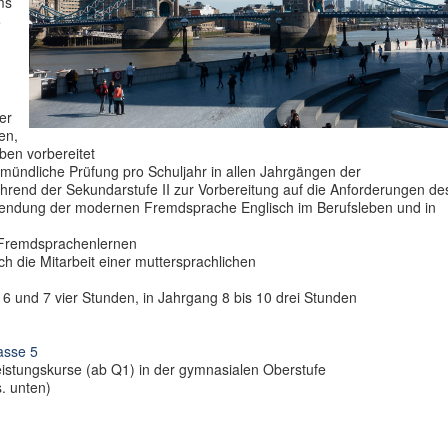
ms
e
er
en,
ben vorbereitet
 mündliche Prüfung pro Schuljahr in allen Jahrgängen der
hrend der Sekundarstufe II zur Vorbereitung auf die Anforderungen de
wendung der modernen Fremdsprache Englisch im Berufsleben und in
 Fremdsprachenlernen
h die Mitarbeit einer muttersprachlichen
e 6 und 7 vier Stunden, in Jahrgang 8 bis 10 drei Stunden
lasse 5
eistungskurse (ab Q1) in der gymnasialen Oberstufe
. unten)