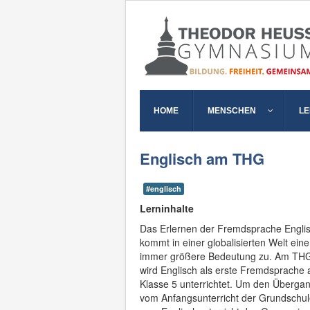
HOME
MENSCHEN
L
Englisch am THG
#englisch
Lerninhalte
Das Erlernen der Fremdsprache Engli
kommt in einer globalisierten Welt eine
immer größere Bedeutung zu. Am TH
wird Englisch als erste Fremdsprache 
Klasse 5 unterrichtet. Um den Überga
vom Anfangsunterricht der Grundschu