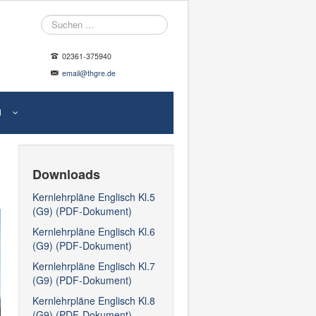
Suche
02361-375940
email@thgre.de
N
Downloads
Kernlehrpläne Englisch Kl.5
(G9) (PDF-Dokument)
Kernlehrpläne Englisch Kl.6
(G9) (PDF-Dokument)
Kernlehrpläne Englisch Kl.7
(G9) (PDF-Dokument)
Kernlehrpläne Englisch Kl.8
(G9) (PDF-Dokument)