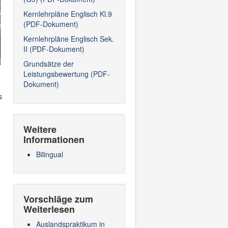
Kernlehrpläne Englisch Kl.9
(PDF-Dokument)
Kernlehrpläne Englisch Sek.
II (PDF-Dokument)
Grundsätze der
Leistungsbewertung (PDF-
Dokument)
s
Weitere
Informationen
Bilingual
Vorschläge zum
Weiterlesen
Auslandspraktikum in