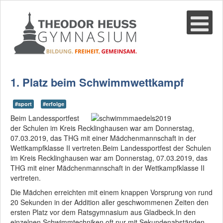
Suche
02361-375940
email@thgre.de
1. Platz beim Schwimmwettkampf
#sport
#erfolge
Beim Landessportfest
der Schulen im Kreis Recklinghausen war am Donnerstag,
07.03.2019, das THG mit einer Mädchenmannschaft in der
Wettkampfklasse II vertreten.Beim Landessportfest der Schulen
im Kreis Recklinghausen war am Donnerstag, 07.03.2019, das
THG mit einer Mädchenmannschaft in der Wettkampfklasse II
vertreten.
Die Mädchen erreichten mit einem knappen Vorsprung von rund
20 Sekunden in der Addition aller geschwommenen Zeiten den
ersten Platz vor dem Ratsgymnasium aus Gladbeck.In den
einzelnen Schwimmtechniken oft nur mit Sekundenabständen