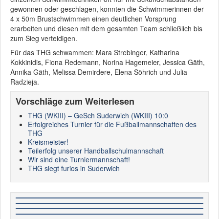
gewonnen oder geschlagen, konnten die Schwimmerinnen der
4 x 50m Brustschwimmen einen deutlichen Vorsprung
erarbeiten und diesen mit dem gesamten Team schließlich bis
zum Sieg verteidigen.
Für das THG schwammen: Mara Strebinger, Katharina
Kokkinidis, Fiona Redemann, Norina Hagemeier, Jessica Gäth,
Annika Gäth, Melissa Demirdere, Elena Söhrich und Julia
Radzieja.
Vorschläge zum Weiterlesen
THG (WKIII) – GeSch Suderwich (WKIII) 10:0
Erfolgreiches Turnier für die Fußballmannschaften des
THG
Kreismeister!
Teilerfolg unserer Handballschulmannschaft
Wir sind eine Turniermannschaft!
THG siegt furios in Suderwich