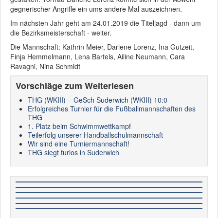
gegnerischer Angriffe ein ums andere Mal auszeichnen.
Im nächsten Jahr geht am 24.01.2019 die Titeljagd - dann um
die Bezirksmeisterschaft - weiter.
Die Mannschaft: Kathrin Meier, Darlene Lorenz, Ina Gutzeit,
Finja Hemmelmann, Lena Bartels, Ailine Neumann, Cara
Ravagni, Nina Schmidt
Vorschläge zum Weiterlesen
THG (WKIII) – GeSch Suderwich (WKIII) 10:0
Erfolgreiches Turnier für die Fußballmannschaften des
THG
1. Platz beim Schwimmwettkampf
Teilerfolg unserer Handballschulmannschaft
Wir sind eine Turniermannschaft!
THG siegt furios in Suderwich