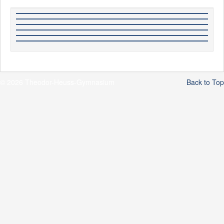
© 2026 Theodor-Heuss-Gymnasium
Back to Top