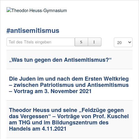
Suche
02361-375940
email@thgre.de
#antisemitismus
Teil des Titels eingeben
Anzeige #
„Was tun gegen den Antisemitismus?“
Die Juden im und nach dem Ersten Weltkrieg
– zwischen Patriotismus und Antisemitismus
– Vortrag am 3. November 2021
Theodor Heuss und seine „Feldzüge gegen
das Vergessen“ – Vorträge von Prof. Kuschel
am THG und im Bildungszentrum des
Handels am 4.11.2021