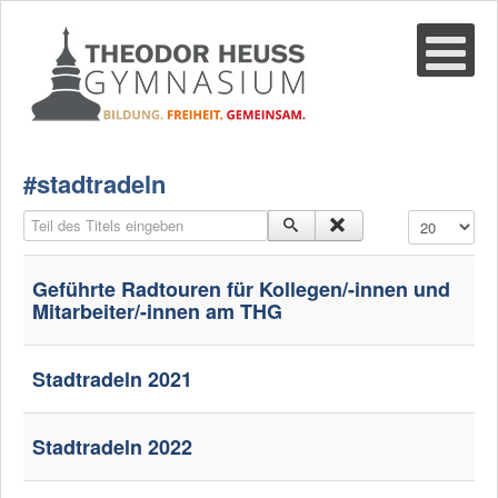
Suche
02361-375940
email@thgre.de
#stadtradeln
Teil des Titels eingeben
Anzeige #
Geführte Radtouren für Kollegen/-innen und
Mitarbeiter/-innen am THG
Stadtradeln 2021
Stadtradeln 2022