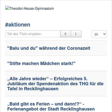
Suche
02361-375940
email@thgre.de
#aktionen
Teil des Titels eingeben
Anzeige #
"Balu und du" während der Coronazeit
"Stifte machen Mädchen stark!"
„Alle Jahre wieder“ – Erfolgreiches 5.
Jubiläum der Spendenaktion des THG für die
Tafel in Recklinghausen
„Bald gibt es Ferien – und dann!?“ -
Ferienangebot der Stadt Recklinghausen