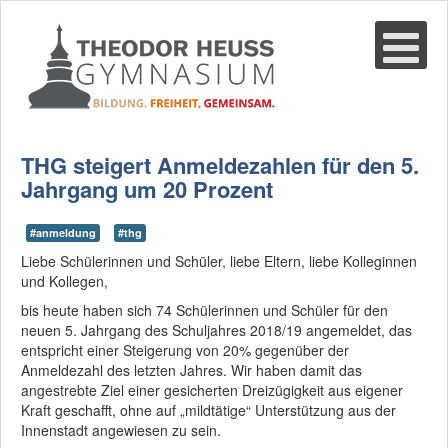
Suche
02361-375940
email@thgre.de
THG steigert Anmeldezahlen für den 5.
Jahrgang um 20 Prozent
#anmeldung
#thg
Liebe Schülerinnen und Schüler, liebe Eltern, liebe Kolleginnen
und Kollegen,
bis heute haben sich 74 Schülerinnen und Schüler für den
neuen 5. Jahrgang des Schuljahres 2018/19 angemeldet, das
entspricht einer Steigerung von 20% gegenüber der
Anmeldezahl des letzten Jahres. Wir haben damit das
angestrebte Ziel einer gesicherten Dreizügigkeit aus eigener
Kraft geschafft, ohne auf „mildtätige“ Unterstützung aus der
Innenstadt angewiesen zu sein.