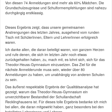
Von diesen 74 Anmeldungen sind mehr als 60% Mädchen. Die
Grundschulzeugnisse und Schulformempfehlungen sind nahezu
durchgängig erstklassig.
Dieses Ergebnis zeigt, dass unsere gemeinsamen
Anstrengungen des letzten Jahres, ausgehend vom runden
Tisch mit SchülerInnen, Eltern und LehrerInnen erfolgreich
waren.
Ich danke allen, die daran beteiligt waren, von ganzem Herzen
und rufe denen, die sich im letzten Jahr noch etwas
zurückgehalten haben, zu, mach mit, es lohnt sich, sich für das
Theodor-Heuss-Gymnasium einzusetzen. Das Ziel für die
nächste Anmelderunde muss sein, wieder über 80
Anmeldungen zu haben, um unabhängig von anderen Schulen
zu sein.
Das äußerst respektable Ergebnis der Qualitätsanalyse hat
gezeigt, warum das Theodor-Heuss-Gymnasium ein
unverzichtbarer Bestandteil der Schullandschaft
Recklinghausens ist. Für dieses tolle Ergebnis bedanke ich mich
bei allen, die daran mitgewirkt haben, ganz besonders bei den
beteiligten Lehrerinnen und Lehrern.