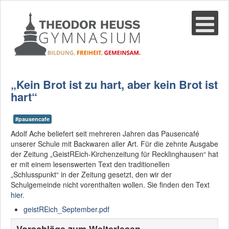
Suche
02361-375940
email@thgre.de
„Kein Brot ist zu hart, aber kein Brot ist
hart“
#pausencafe
Adolf Ache beliefert seit mehreren Jahren das Pausencafé
unserer Schule mit Backwaren aller Art. Für die zehnte Ausgabe
der Zeitung „GeistREich-Kirchenzeitung für Recklinghausen“ hat
er mit einem lesenswerten Text den traditionellen
„Schlusspunkt“ in der Zeitung gesetzt, den wir der
Schulgemeinde nicht vorenthalten wollen. Sie finden den Text
hier.
geistREich_September.pdf