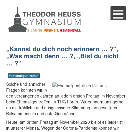
Suche
02361-375940
email@thgre.de
„Kannst du dich noch erinnern … ?“,
„Was macht denn … ?, „Bist du nicht
… ?“
#ehemaligentreffen
Solche und ähnlicher
Fragen konnten wir in
den vergangenen Jahren an jedem dritten Freitag im November
beim Ehemaligentreffen im THG hören. Wir erinnern uns gerne
an die fröhliche und ausgelassene Stimmung, an geselliges
Beisammensein und gute Gespräche.
Heute, am dritten Freitag im November 2020 bleibt es leider still
in unserer Mensa. Wegen der Corona-Pandemie können wir